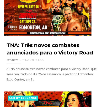
TNA: Três novos combates
anunciados para o Victory Road
SCSA867
11 MONTHS AGO
A TNA anunciou três novos combates para o Victory Road, que
será realizado no dia 26 de setembro, a partir do Edmonton
Expo Centre, em E...
ASH BY ELEGANCE