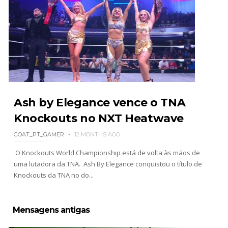
Ash by Elegance vence o TNA
Knockouts no NXT Heatwave
GOAT_PT_GAMER
12 MONTHS AGO
O Knockouts World Championship está de volta às mãos de
uma lutadora da TNA. Ash By Elegance conquistou o título de
Knockouts da TNA no do...
Mensagens antigas