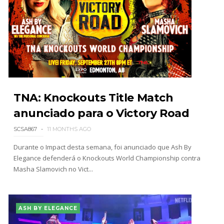
TNA: Knockouts Title Match
anunciado para o Victory Road
SCSA867
11 MONTHS AGO
Durante o Impact desta semana, foi anunciado que Ash By
Elegance defenderá o Knockouts World Championship contra
Masha Slamovich no Vict...
ASH BY ELEGANCE