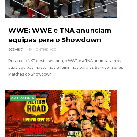
WWE: WWE e TNA anunciam
equipas para o Showdown
SCSA867
10 MONTHS AGO
Durante o NXT desta semana, a WWE e a TNA anunciaram as
suas equipas masculinas e femininas para os Survivor Series
Matches do Showdown ...
AJ FRANCIS