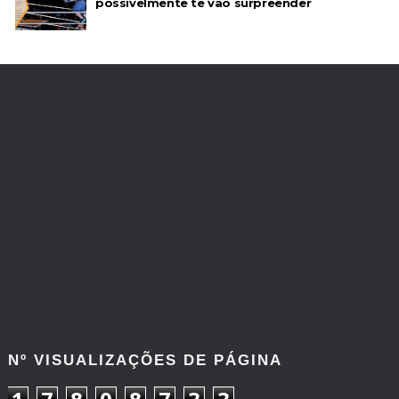
possivelmente te vão surpreender
Nº VISUALIZAÇÕES DE PÁGINA