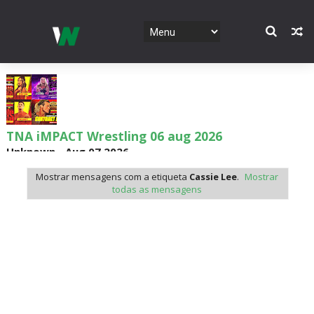
AEW Dynamite 05AUG26
Unknown
-
Aug 06 2026
Mostrar mensagens com a etiqueta
Cassie Lee
.
Mostrar
todas as mensagens
WWE NXT 04 Aug 2026
Unknown
-
Aug 05 2026
WWE Monday Night Raw 03 Aug 2026
Unknown
-
Aug 04 2026