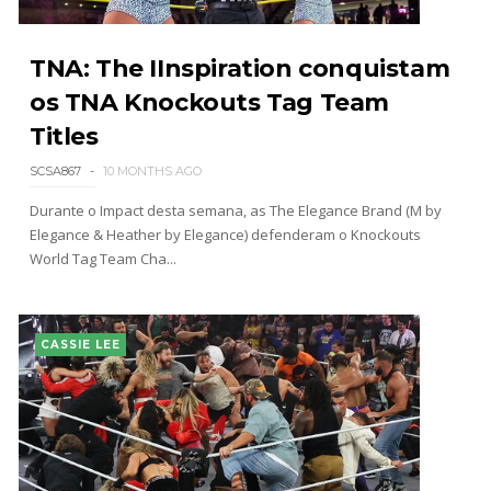
TNA: The IInspiration conquistam
os TNA Knockouts Tag Team
Titles
SCSA867
10 MONTHS AGO
Durante o Impact desta semana, as The Elegance Brand (M by
Elegance & Heather by Elegance) defenderam o Knockouts
World Tag Team Cha...
CASSIE LEE