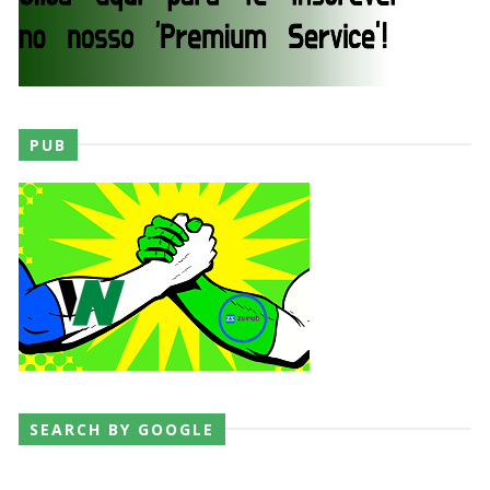
PUB
SEARCH BY GOOGLE