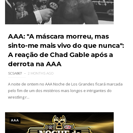
WWE Main Event, July 30, 2026
Unknown
-
Aug 02 2026
AAA: "A máscara morreu, mas
sinto-me mais vivo do que nunca":
A reação de Chad Gable após a
Lucha Libre AAA: Verano De Escándalo 2026 -
Semana 2
derrota na AAA
Unknown
-
Aug 02 2026
SCSA867
2 MONTHS AGO
A noite de ontem no AAA Noche de Los Grandes ficará marcada
Semana em Sexyness No.52
pelo fim de um dos mistérios mais longos e intrigantes do
SCSA867
-
Aug 02 2026
wrestling r...
WWE SummerSlam 2026 - Saturday
AAA
Unknown
-
Aug 01 2026