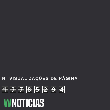
Nº VISUALIZAÇÕES DE PÁGINA
1
7
7
8
5
2
9
4