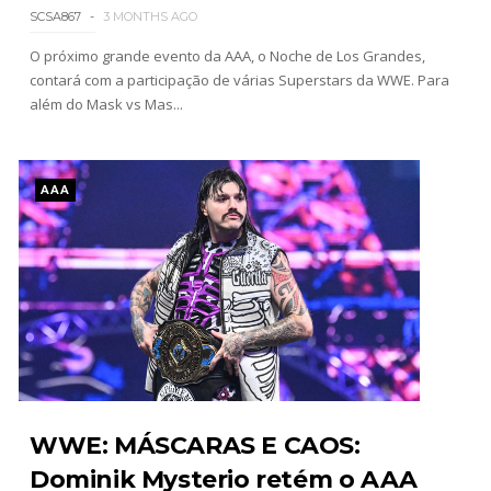
SCSA867
3 MONTHS AGO
O próximo grande evento da AAA, o Noche de Los Grandes,
contará com a participação de várias Superstars da WWE. Para
além do Mask vs Mas...
AAA
WWE: MÁSCARAS E CAOS:
Dominik Mysterio retém o AAA