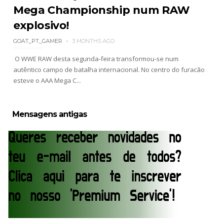
Mega Championship num RAW
explosivo!
GOAT_PT_GAMER
3 MONTHS AGO
O WWE RAW desta segunda-feira transformou-se num
autêntico campo de batalha internacional. No centro do furacão
esteve o AAA Mega C...
Mensagens antigas