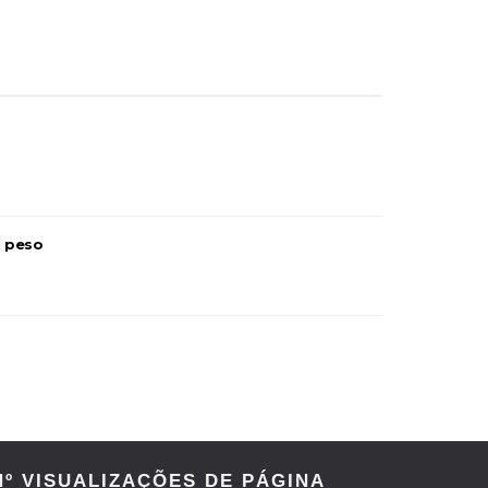
u peso
Nº VISUALIZAÇÕES DE PÁGINA