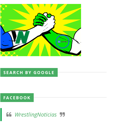
l Championship Match
SEARCH BY GOOGLE
FACEBOOK
WrestlingNoticias