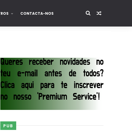
TROS
CONTACTA-NOS
p Match
PUB