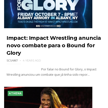
Impact: Impact Wrestling anuncia
novo combate para o Bound for
Glory
SCSA867
4 YEARS AGO
Por falar no Bound for Glory, o Impact
Wrestling anunciou um combate que já tinha sido repor...
ATHENA