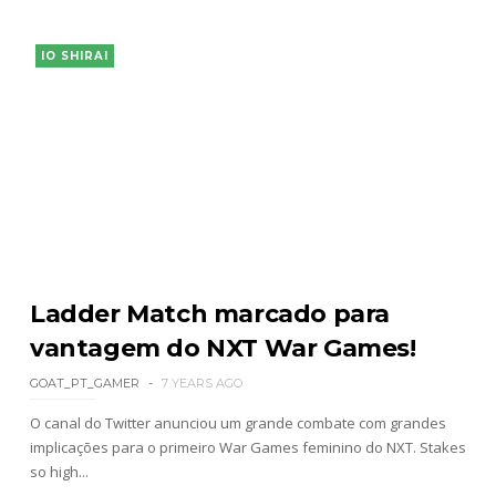
IO SHIRAI
Ladder Match marcado para
vantagem do NXT War Games!
GOAT_PT_GAMER
7 YEARS AGO
O canal do Twitter anunciou um grande combate com grandes
implicações para o primeiro War Games feminino do NXT. Stakes
so high...