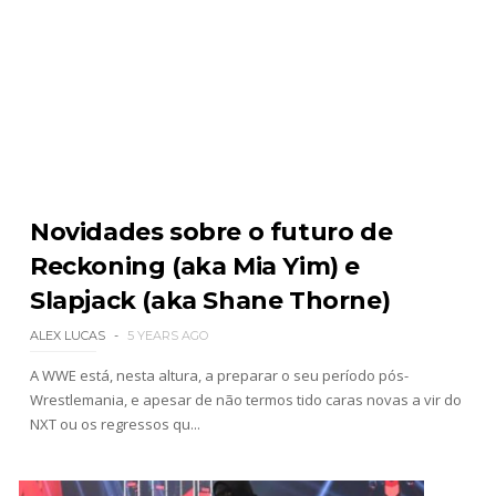
Novidades sobre o futuro de
Reckoning (aka Mia Yim) e
Slapjack (aka Shane Thorne)
ALEX LUCAS
5 YEARS AGO
A WWE está, nesta altura, a preparar o seu período pós-
Wrestlemania, e apesar de não termos tido caras novas a vir do
NXT ou os regressos qu...