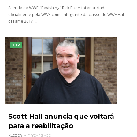
A lenda da WWE "Ravishing" Rick Rude foi anunciado
oficialmente pela WWE como integrante da classe do WWE Hall
of Fame 2017. ...
DDP
Scott Hall anuncia que voltará
para a reabilitação
KLEBER
11 YEARS AGO