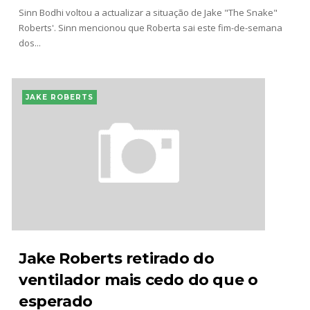
Sinn Bodhi voltou a actualizar a situação de Jake "The Snake"
Roberts'. Sinn mencionou que Roberta sai este fim-de-semana
dos...
JAKE ROBERTS
Jake Roberts retirado do
ventilador mais cedo do que o
esperado