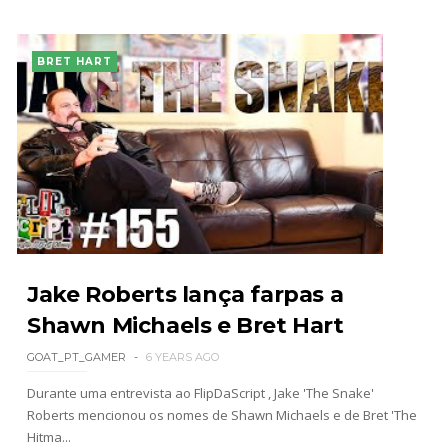
BRET HART
Jake Roberts lança farpas a
Shawn Michaels e Bret Hart
GOAT_PT_GAMER
6 YEARS AGO
Durante uma entrevista ao FlipDaScript , Jake 'The Snake'
Roberts mencionou os nomes de Shawn Michaels e de Bret 'The
Hitma...