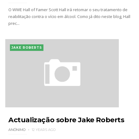
O WWE Hall of Famer Scott Hall irá retomar o seu tratamento de
reabilitação contra o vício em álcool. Como já dito neste blog, Hall
prec...
JAKE ROBERTS
Actualização sobre Jake Roberts
ANÓNIMO
12 YEARS AGO