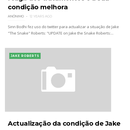
condição melhora
ANÓNIMO
12 YEARS AGO
Sinn Bodhi fez uso do twitter para actualizar a situação de Jake
"The Snake" Roberts: "UPDATE on Jake the Snake Roberts:...
JAKE ROBERTS
Actualização da condição de Jake