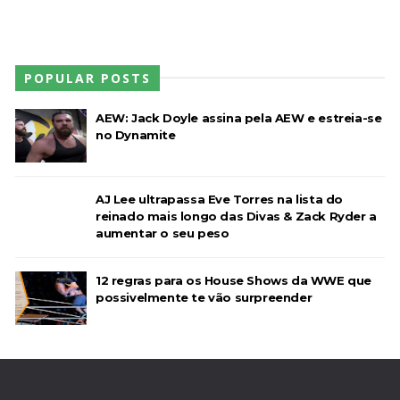
POPULAR POSTS
AEW: Jack Doyle assina pela AEW e estreia-se
no Dynamite
AJ Lee ultrapassa Eve Torres na lista do
reinado mais longo das Divas & Zack Ryder a
aumentar o seu peso
12 regras para os House Shows da WWE que
possivelmente te vão surpreender