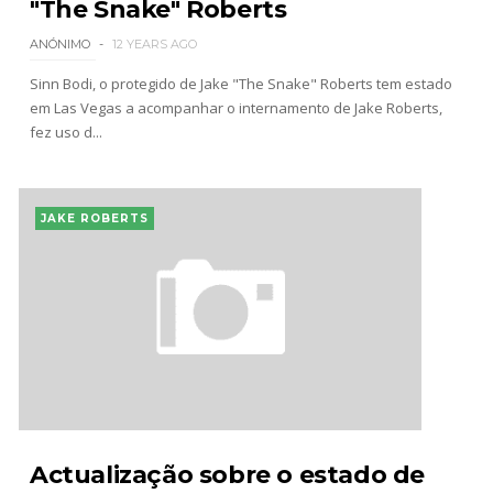
"The Snake" Roberts
ANÓNIMO
12 YEARS AGO
Sinn Bodi, o protegido de Jake "The Snake" Roberts tem estado
em Las Vegas a acompanhar o internamento de Jake Roberts,
fez uso d...
JAKE ROBERTS
Actualização sobre o estado de