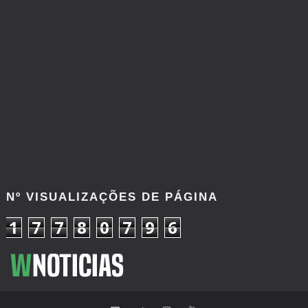
Nº VISUALIZAÇÕES DE PÁGINA
1
7
7
8
0
7
9
6