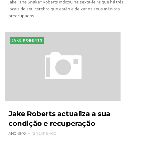
Jake "The Snake" Roberts indicou na sexta-feira que há três
locais do seu cérebro que estão a deixar os seus médicos
preocupados ...
JAKE ROBERTS
Jake Roberts actualiza a sua
condição e recuperação
ANÓNIMO
12 YEARS AGO