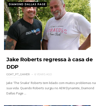
DIAMOND DALLAS PAGE
Jake Roberts regressa à casa de
DDP
GOAT_PT_GAMER
6 YEARS AGO
Jake 'The Snake' Roberts tem lidado com muitos problemas na
sua vida. Quando Roberts surgiu no AEW:Dynamite, Diamond
Dallas Page ...