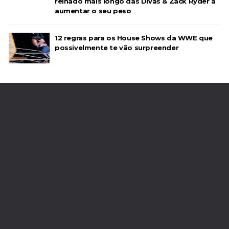
reinado mais longo das Divas & Zack Ryder a
aumentar o seu peso
12 regras para os House Shows da WWE que
possivelmente te vão surpreender