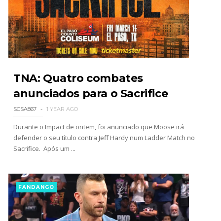
TNA: Quatro combates
anunciados para o Sacrifice
SCSA867
1 YEAR AGO
Durante o Impact de ontem, foi anunciado que Moose irá
defender o seu título contra Jeff Hardy num Ladder Match no
Sacrifice. Após um ...
FANDANGO