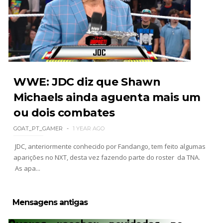
WWE: JDC diz que Shawn
Michaels ainda aguenta mais um
ou dois combates
GOAT_PT_GAMER
1 YEAR AGO
JDC, anteriormente conhecido por Fandango, tem feito algumas
aparições no NXT, desta vez fazendo parte do roster da TNA.
As apa...
Mensagens antigas