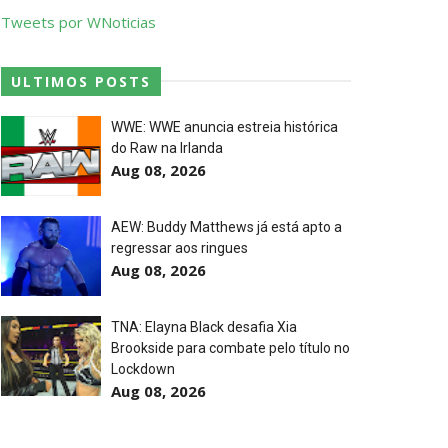
Tweets por WNoticias
ULTIMOS POSTS
p Match
WWE: WWE anuncia estreia histórica
do Raw na Irlanda
Aug 08, 2026
AEW: Buddy Matthews já está apto a
regressar aos ringues
Aug 08, 2026
TNA: Elayna Black desafia Xia
Brookside para combate pelo título no
Lockdown
Aug 08, 2026