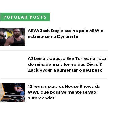
l Championship Match
POPULAR POSTS
AEW: Jack Doyle assina pela AEW e
estreia-se no Dynamite
AJ Lee ultrapassa Eve Torres na lista
do reinado mais longo das Divas &
Zack Ryder a aumentar o seu peso
12 regras para os House Shows da
WWE que possivelmente te vão
surpreender