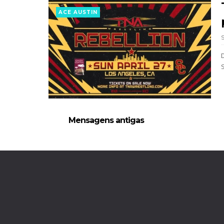
Unknown
-
Aug 07 2026
ACE AUSTIN
S
Mensagens antigas