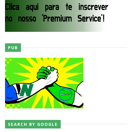
PUB
SEARCH BY GOOGLE