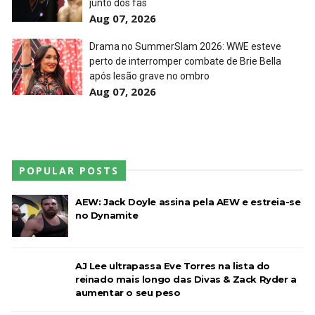
junto dos fãs
Aug 07, 2026
Drama no SummerSlam 2026: WWE esteve
perto de interromper combate de Brie Bella
após lesão grave no ombro
Aug 07, 2026
POPULAR POSTS
AEW: Jack Doyle assina pela AEW e estreia-se
no Dynamite
AJ Lee ultrapassa Eve Torres na lista do
reinado mais longo das Divas & Zack Ryder a
aumentar o seu peso