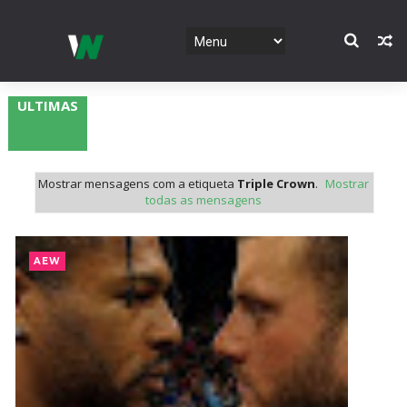
ULTIMAS
Mostrar mensagens com a etiqueta
Triple Crown
.
Mostrar
todas as mensagens
AEW