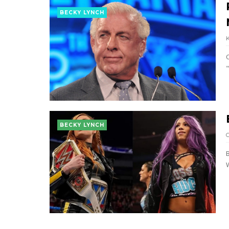
Unknown
-
Aug 07 2026
BECKY LYNCH
BECKY LYNCH