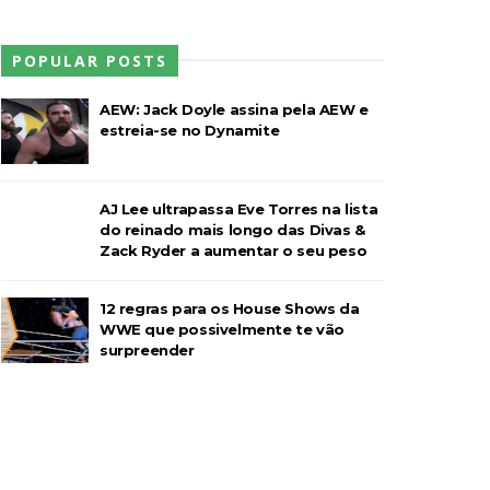
l Championship Match
POPULAR POSTS
AEW: Jack Doyle assina pela AEW e
estreia-se no Dynamite
AJ Lee ultrapassa Eve Torres na lista
do reinado mais longo das Divas &
Zack Ryder a aumentar o seu peso
12 regras para os House Shows da
WWE que possivelmente te vão
surpreender