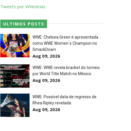
Tweets por WNoticias
ULTIMOS POSTS
p Match
WWE: Chelsea Green é apresentada
como WWE Women´s Champion no
SmackDown
Aug 09, 2026
WWE: WWE revela bracket do torneio
por World Title Match no México
Aug 09, 2026
WWE: Possível data de regresso de
Rhea Ripley revelada
Aug 09, 2026