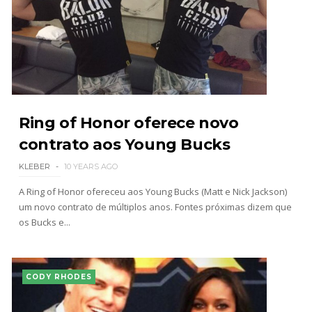
Ring of Honor oferece novo
contrato aos Young Bucks
KLEBER
10 YEARS AGO
A Ring of Honor ofereceu aos Young Bucks (Matt e Nick Jackson)
um novo contrato de múltiplos anos. Fontes próximas dizem que
os Bucks e...
CODY RHODES