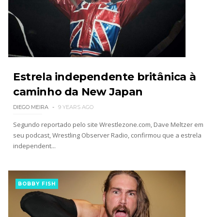
Estrela independente britânica à
caminho da New Japan
DIEGO MEIRA
9 YEARS AGO
Segundo reportado pelo site Wrestlezone.com, Dave Meltzer em
seu podcast, Wrestling Observer Radio, confirmou que a estrela
independent...
BOBBY FISH