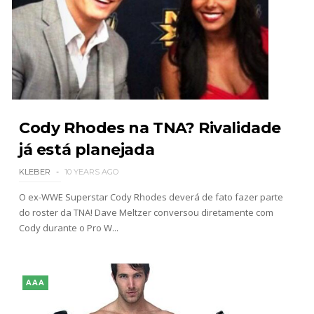
Cody Rhodes na TNA? Rivalidade
já está planejada
KLEBER
10 YEARS AGO
O ex-WWE Superstar Cody Rhodes deverá de fato fazer parte
do roster da TNA! Dave Meltzer conversou diretamente com
Cody durante o Pro W...
AAA