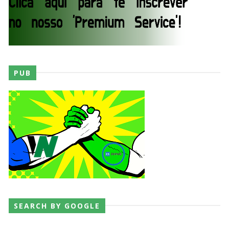
PUB
SEARCH BY GOOGLE