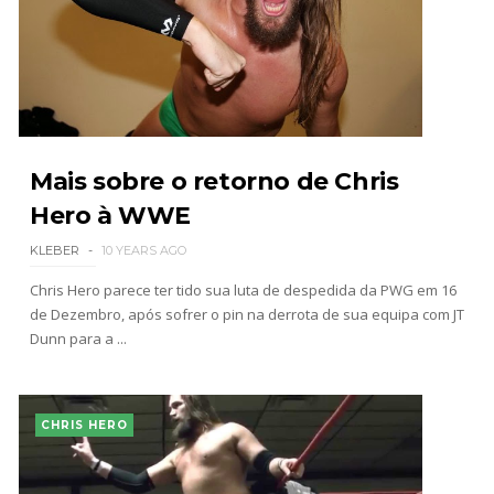
Mais sobre o retorno de Chris
Hero à WWE
KLEBER
10 YEARS AGO
Chris Hero parece ter tido sua luta de despedida da PWG em 16
de Dezembro, após sofrer o pin na derrota de sua equipa com JT
Dunn para a ...
CHRIS HERO