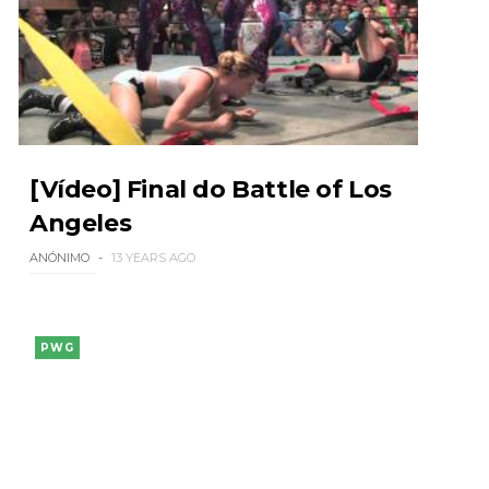
[Vídeo] Final do Battle of Los
Angeles
ANÓNIMO
13 YEARS AGO
PWG