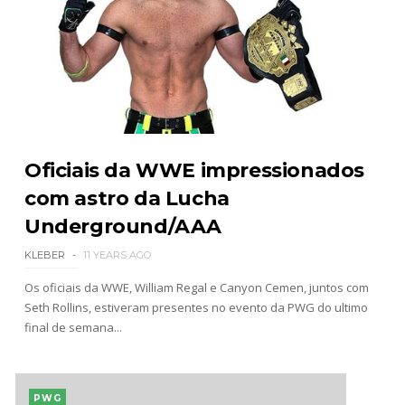
Oficiais da WWE impressionados
com astro da Lucha
Underground/AAA
KLEBER
11 YEARS AGO
Os oficiais da WWE, William Regal e Canyon Cemen, juntos com
Seth Rollins, estiveram presentes no evento da PWG do ultimo
final de semana...
PWG