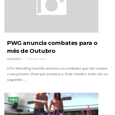
PWG anuncia combates para o
mês de Outubro
ANÓNIMO
13 YEARS AGO
A Pro Wrestling Guerrilla anunciou os combates que irão compor
o seu próximo show que acontece a 19 de Outubro. Estes são os
seguintes: ...
PWG