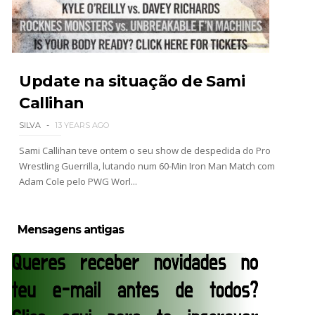
Update na situação de Sami
Callihan
SILVA
13 YEARS AGO
Sami Callihan teve ontem o seu show de despedida do Pro
Wrestling Guerrilla, lutando num 60-Min Iron Man Match com
Adam Cole pelo PWG Worl...
Mensagens antigas