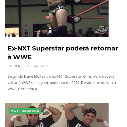
Ex-NXT Superstar poderá retornar
à WWE
KLEBER
10 YEARS AGO
Segundo Dave Meltzer, o ex-NXT Superstar Chris Hero deverá
voltar á WWE em algum momento de 2017. Desde que deixou a
WWE, Hero tem p...
MATT JACKSON