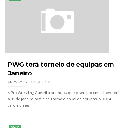
PWG terá torneio de equipas em
Janeiro
ANÓNIMO
13 YEARS AGO
A Pro Wrestling Guerrilla anunciou que o seu próximo show será
a 31 de Janeiro com o seu torneio anual de equipas, o DDT4. O
card é o seg...
PWG