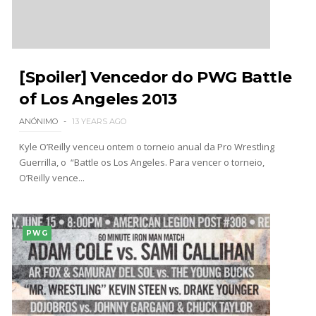
[Spoiler] Vencedor do PWG Battle
of Los Angeles 2013
ANÓNIMO
13 YEARS AGO
Kyle O’Reilly venceu ontem o torneio anual da Pro Wrestling
Guerrilla, o “Battle os Los Angeles. Para vencer o torneio,
O’Reilly vence...
PWG