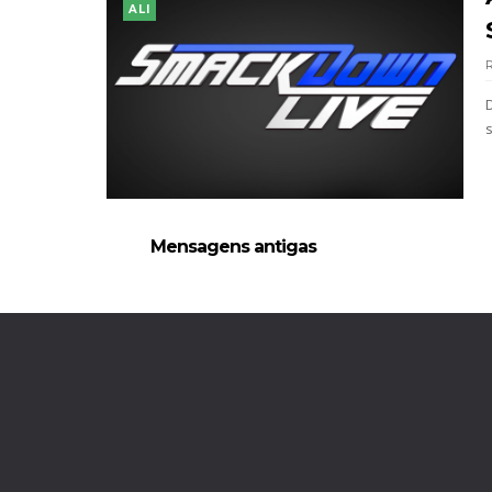
ALI
D
Mensagens antigas