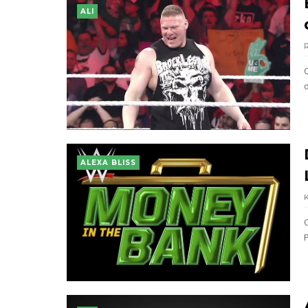
ALI
ALEXA BLISS
P