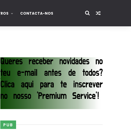
TROS
CONTACTA-NOS
s
PUB