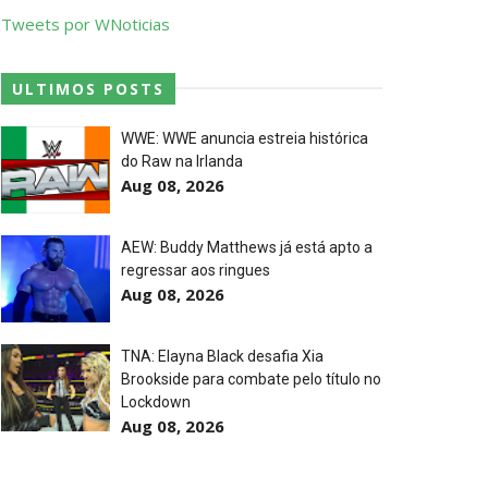
Tweets por WNoticias
ULTIMOS POSTS
WWE: WWE anuncia estreia histórica
do Raw na Irlanda
p Match
Aug 08, 2026
AEW: Buddy Matthews já está apto a
regressar aos ringues
Aug 08, 2026
TNA: Elayna Black desafia Xia
Brookside para combate pelo título no
Lockdown
Aug 08, 2026