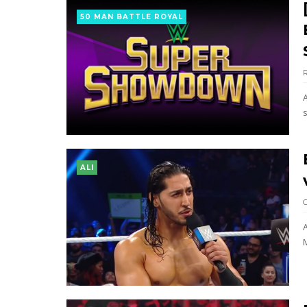
Unknown
-
Aug 08 2026
50 MAN BATTLE ROYAL
ALI