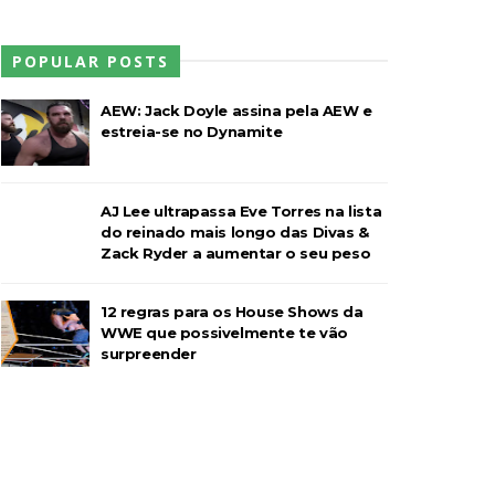
POPULAR POSTS
l Championship Match
AEW: Jack Doyle assina pela AEW e
estreia-se no Dynamite
AJ Lee ultrapassa Eve Torres na lista
do reinado mais longo das Divas &
Zack Ryder a aumentar o seu peso
12 regras para os House Shows da
WWE que possivelmente te vão
surpreender