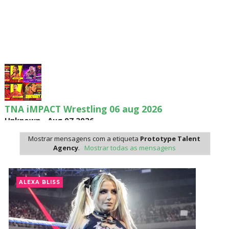
TNA iMPACT Wrestling 06 aug 2026
Unknown
-
Aug 07 2026
Mostrar mensagens com a etiqueta
Prototype Talent
Agency
.
Mostrar todas as mensagens
AEW Dynamite 05AUG26
Unknown
-
Aug 06 2026
ALEXA BLISS
WWE NXT 04 Aug 2026