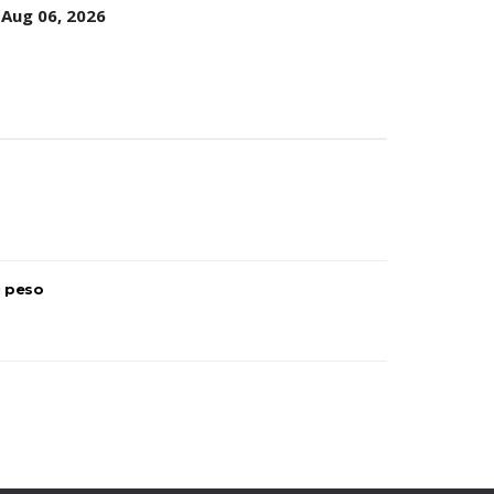
Aug 06, 2026
u peso