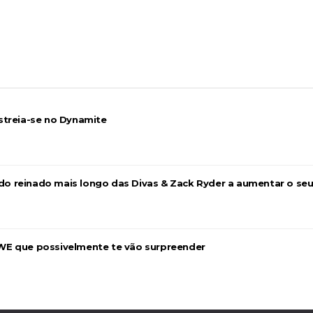
streia-se no Dynamite
a do reinado mais longo das Divas & Zack Ryder a aumentar o se
WE que possivelmente te vão surpreender