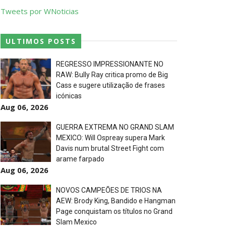
Tweets por WNoticias
ULTIMOS POSTS
REGRESSO IMPRESSIONANTE NO
RAW: Bully Ray critica promo de Big
Cass e sugere utilização de frases
icónicas
Aug 06, 2026
l Championship Match
GUERRA EXTREMA NO GRAND SLAM
MEXICO: Will Ospreay supera Mark
Davis num brutal Street Fight com
arame farpado
Aug 06, 2026
NOVOS CAMPEÕES DE TRIOS NA
AEW: Brody King, Bandido e Hangman
Page conquistam os títulos no Grand
Slam Mexico