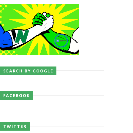
SEARCH BY GOOGLE
p Match
FACEBOOK
TWITTER