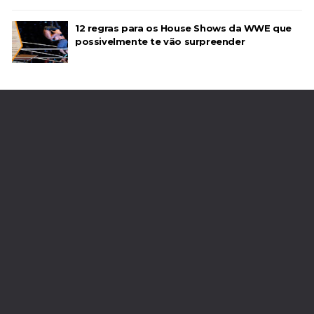
12 regras para os House Shows da WWE que
WWE NXT 21 JULY 2026
possivelmente te vão surpreender
Unknown
-
Jul 22 2026
AEW Dynamite 05AUG26
Unknown
-
Aug 06 2026
WWE NXT 04 Aug 2026
Unknown
-
Aug 05 2026
WWE Monday Night Raw 03 Aug 2026
Unknown
-
Aug 04 2026