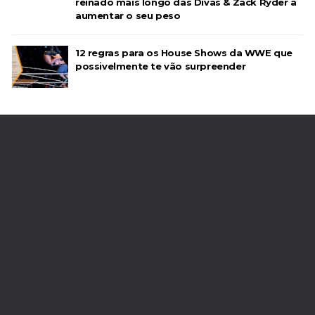
reinado mais longo das Divas & Zack Ryder a
aumentar o seu peso
12 regras para os House Shows da WWE que
possivelmente te vão surpreender