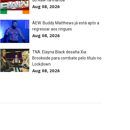
do Raw na Irlanda
Aug 08, 2026
AEW: Buddy Matthews já está apto a
l Championship Match
regressar aos ringues
Aug 08, 2026
TNA: Elayna Black desafia Xia
Brookside para combate pelo título no
Lockdown
Aug 08, 2026