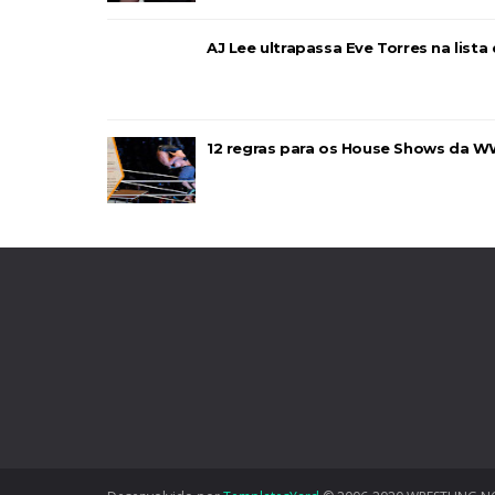
Unknown
-
Aug 08 2026
AJ Lee ultrapassa Eve Torres na list
12 regras para os House Shows da W