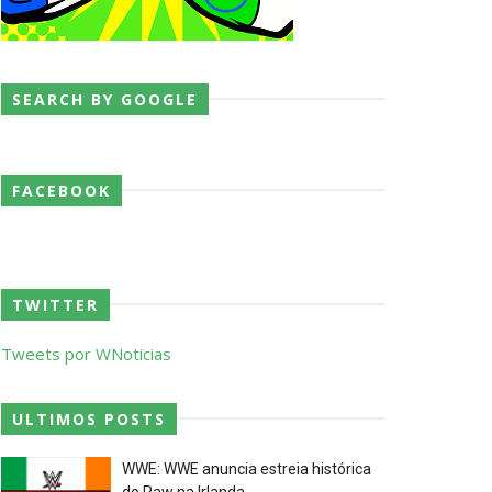
SEARCH BY GOOGLE
p Match
FACEBOOK
TWITTER
Tweets por WNoticias
ULTIMOS POSTS
WWE: WWE anuncia estreia histórica