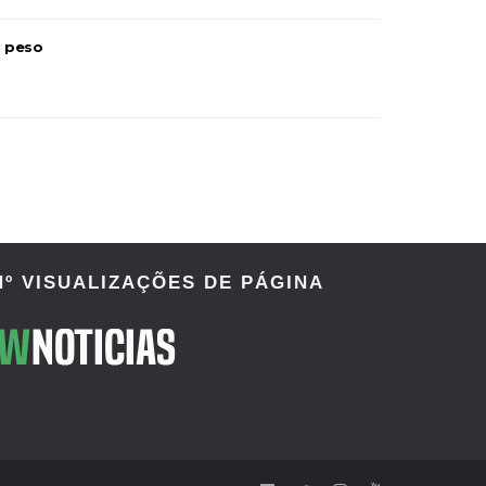
u peso
Nº VISUALIZAÇÕES DE PÁGINA