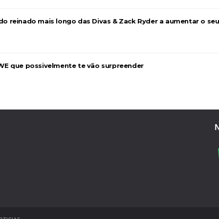
a do reinado mais longo das Divas & Zack Ryder a aumentar o se
WE que possivelmente te vão surpreender