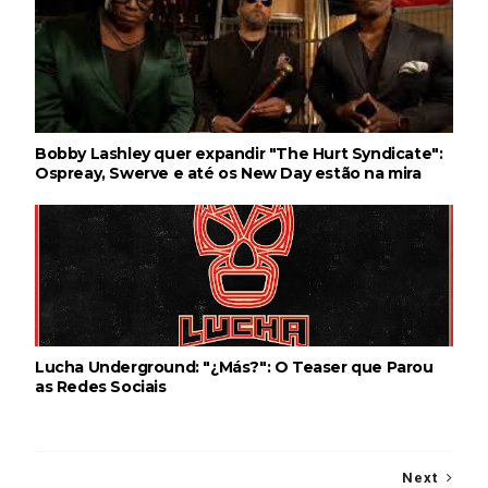
Bobby Lashley quer expandir "The Hurt Syndicate":
Ospreay, Swerve e até os New Day estão na mira
Lucha Underground: "¿Más?": O Teaser que Parou
as Redes Sociais
Next