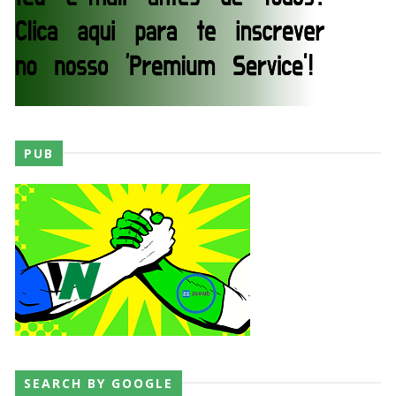
PUB
SEARCH BY GOOGLE