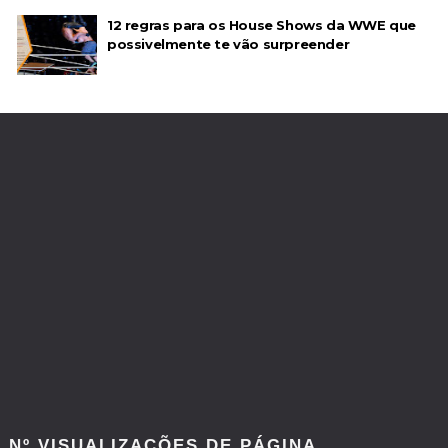
12 regras para os House Shows da WWE que
possivelmente te vão surpreender
Nº VISUALIZAÇÕES DE PÁGINA