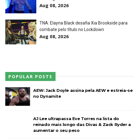
Aug 08, 2026
TNA: Elayna Black desafia Xia Brookside para
combate pelo título no Lockdown
Aug 08, 2026
POPULAR POSTS
AEW: Jack Doyle assina pela AEW e estreia-se
no Dynamite
AJ Lee ultrapassa Eve Torres na lista do
reinado mais longo das Divas & Zack Ryder a
aumentar o seu peso