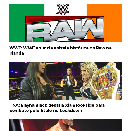
WWE: WWE anuncia estreia histórica do Raw na
Irlanda
TNA: Elayna Black desafia Xia Brookside para
combate pelo título no Lockdown