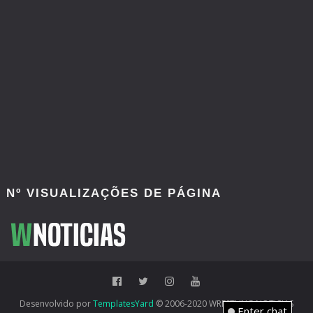
Nº VISUALIZAÇÕES DE PÁGINA
Desenvolvido por
TemplatesYard
© 2006-2020 WRESTLING NOTICIAS
Enter chat