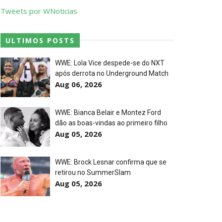
p Match
Tweets por WNoticias
ULTIMOS POSTS
WWE: Lola Vice despede-se do NXT
após derrota no Underground Match
Aug 06, 2026
WWE: Bianca Belair e Montez Ford
dão as boas-vindas ao primeiro filho
Aug 05, 2026
WWE: Brock Lesnar confirma que se
retirou no SummerSlam
Aug 05, 2026
l Championship Match