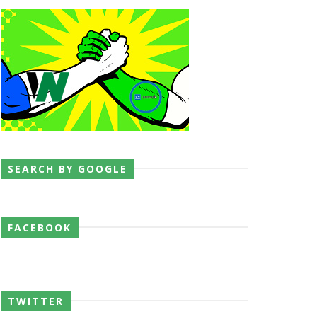
SEARCH BY GOOGLE
FACEBOOK
TWITTER