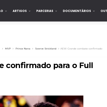
ÃO
ARTIGOS
PARCERIAS
DOCUMENTÁRIOS
OU
e
MVP
Prince Nana
Swerve Strickland
AEW: Grande combate confirmado
 confirmado para o Full