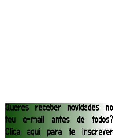
SCSA867
-
Jul 26 2026
Lucha Libre AAA: Verano De Escándalo 2026
Unknown
-
Jul 26 2026
AEW Collision 25 JULY 2026
Unknown
-
Jul 26 2026
WWE Friday Night Smackdown 24 July 2026
Unknown
-
Jul 25 2026
TNA iMPACT Wrestling 23 July 2026
Unknown
-
Jul 24 2026