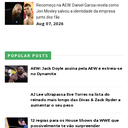
Recomeço na AEW: Daniel Garcia revela como
Jon Moxley salvou a identidade da empresa
junto dos fãs
Aug 07, 2026
POPULAR POSTS
AEW: Jack Doyle assina pela AEW e estreia-se
no Dynamite
AJ Lee ultrapassa Eve Torres na lista do
reinado mais longo das Divas & Zack Ryder a
aumentar o seu peso
12 regras para os House Shows da WWE que
possivelmente te vão surpreender