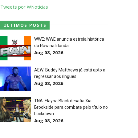
Tweets por WNoticias
o
ULTIMOS POSTS
WWE: WWE anuncia estreia histórica
do Raw na Irlanda
p Match
Aug 08, 2026
AEW: Buddy Matthews já está apto a
regressar aos ringues
Aug 08, 2026
TNA: Elayna Black desafia Xia
Brookside para combate pelo título no
.
Lockdown
Aug 08, 2026