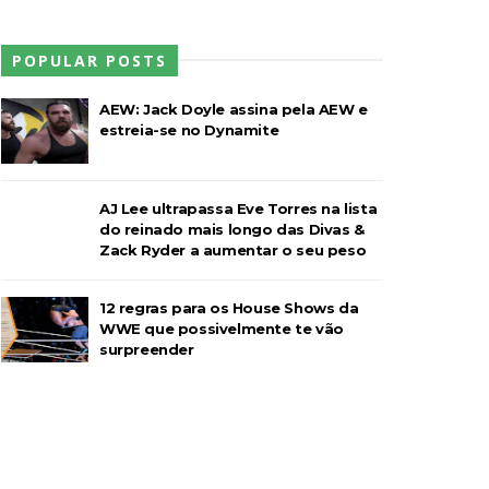
POPULAR POSTS
l Championship Match
AEW: Jack Doyle assina pela AEW e
estreia-se no Dynamite
AJ Lee ultrapassa Eve Torres na lista
do reinado mais longo das Divas &
Zack Ryder a aumentar o seu peso
12 regras para os House Shows da
WWE que possivelmente te vão
surpreender