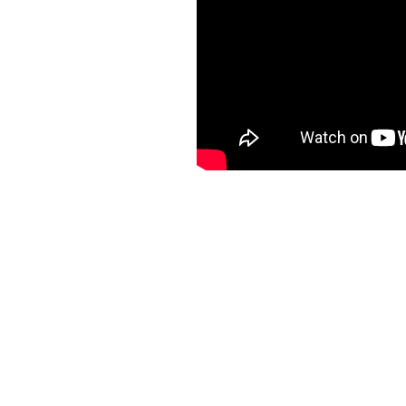
Unknown
-
Aug 08 2026
Unknown
-
Aug 07 2026