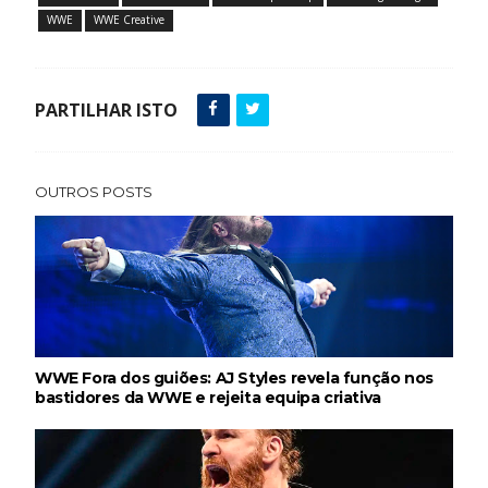
WWE
WWE Creative
PARTILHAR ISTO
OUTROS POSTS
WWE Fora dos guiões: AJ Styles revela função nos
bastidores da WWE e rejeita equipa criativa