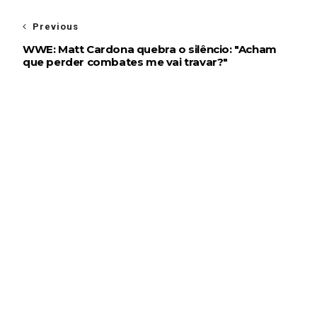
Previous
WWE: Matt Cardona quebra o silêncio: "Acham
que perder combates me vai travar?"