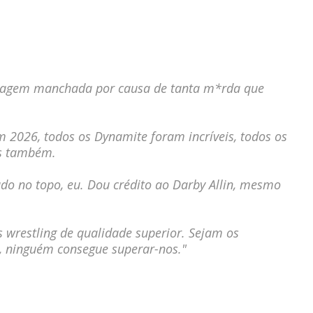
imagem manchada por causa de tanta m*rda que
 2026, todos os Dynamite foram incríveis, todos os
ws também.
do no topo, eu. Dou crédito ao Darby Allin, mesmo
s wrestling de qualidade superior. Sejam os
, ninguém consegue superar-nos."