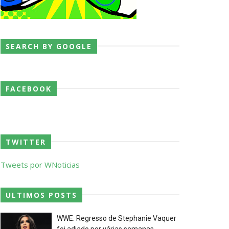
p Match
SEARCH BY GOOGLE
FACEBOOK
TWITTER
Tweets por WNoticias
ULTIMOS POSTS
l Championship Match
WWE: Regresso de Stephanie Vaquer