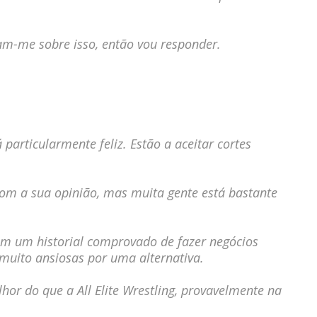
2026
ram-me sobre isso, então vou responder.
026
 particularmente feliz. Estão a aceitar cortes
om a sua opinião, mas muita gente está bastante
 Têm um historial comprovado de fazer negócios
 muito ansiosas por uma alternativa.
or do que a All Elite Wrestling, provavelmente na