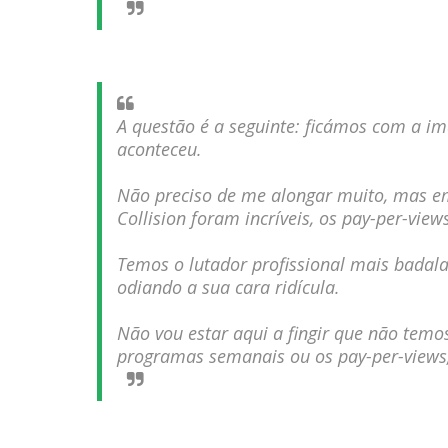
Unknown
-
Aug 06 2026
Unknown
-
Aug 05 2026
A questão é a seguinte: ficámos com a 
aconteceu.
Não preciso de me alongar muito, mas em
Collision foram incríveis, os pay-per-vie
Temos o lutador profissional mais badala
odiando a sua cara ridícula.
Não vou estar aqui a fingir que não temo
programas semanais ou os pay-per-views