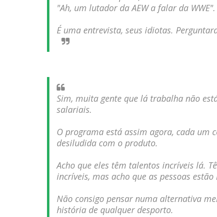
"Ah, um lutador da AEW a falar da WWE".
Lucha Libre AAA: Verano De Escándalo 
Unknown
-
Jul 26 2026
É uma entrevista, seus idiotas. Pergunta
AEW Collision 25 JULY 2026
Unknown
-
Jul 26 2026
WWE Friday Night Smackdown 24 July 2
Unknown
-
Jul 25 2026
Sim, muita gente que lá trabalha não está
salariais.
TNA iMPACT Wrestling 23 July 2026
Unknown
-
Jul 24 2026
O programa está assim agora, cada um c
desiludida com o produto.
AEW Dynamite 22JUL26
Unknown
-
Jul 23 2026
Acho que eles têm talentos incríveis lá.
incríveis, mas acho que as pessoas estão
WWE NXT 21 JULY 2026
Unknown
-
Jul 22 2026
Não consigo pensar numa alternativa melh
AEW Dynamite 05AUG26
história de qualquer desporto.
WWE NXT 04 Aug 2026