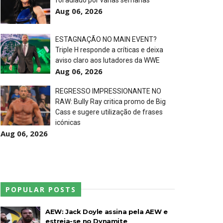
foi adiado por várias semanas
Aug 06, 2026
ESTAGNAÇÃO NO MAIN EVENT?
Triple H responde a críticas e deixa
aviso claro aos lutadores da WWE
Aug 06, 2026
REGRESSO IMPRESSIONANTE NO
RAW: Bully Ray critica promo de Big
Cass e sugere utilização de frases
icónicas
Aug 06, 2026
POPULAR POSTS
AEW: Jack Doyle assina pela AEW e
estreia-se no Dynamite