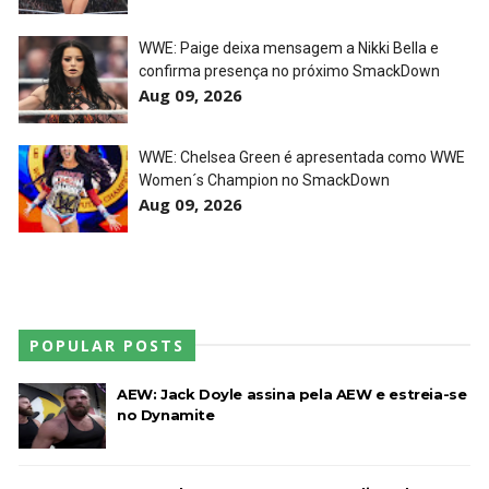
WWE: Paige deixa mensagem a Nikki Bella e
confirma presença no próximo SmackDown
Aug 09, 2026
WWE: Chelsea Green é apresentada como WWE
Women´s Champion no SmackDown
Aug 09, 2026
POPULAR POSTS
AEW: Jack Doyle assina pela AEW e estreia-se
no Dynamite