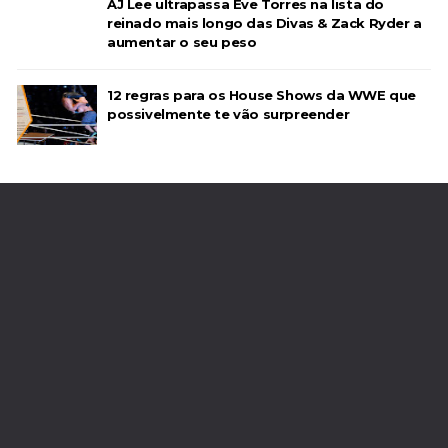
AJ Lee ultrapassa Eve Torres na lista do
reinado mais longo das Divas & Zack Ryder a
aumentar o seu peso
12 regras para os House Shows da WWE que
possivelmente te vão surpreender