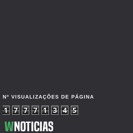
Nº VISUALIZAÇÕES DE PÁGINA
1
7
7
7
1
3
4
5