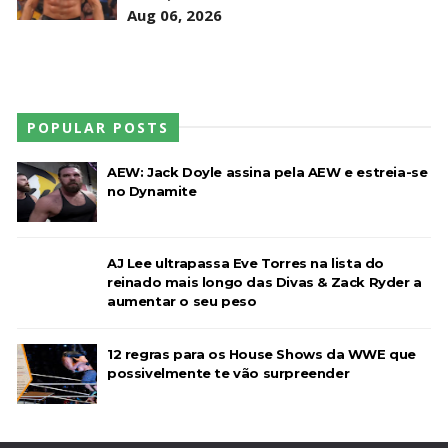
Aug 06, 2026
POPULAR POSTS
AEW: Jack Doyle assina pela AEW e estreia-se
no Dynamite
AJ Lee ultrapassa Eve Torres na lista do
reinado mais longo das Divas & Zack Ryder a
aumentar o seu peso
12 regras para os House Shows da WWE que
possivelmente te vão surpreender