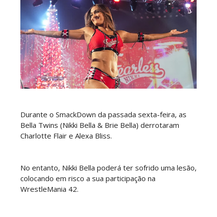
Durante o SmackDown da passada sexta-feira, as
Bella Twins (Nikki Bella & Brie Bella) derrotaram
Charlotte Flair e Alexa Bliss.
No entanto, Nikki Bella poderá ter sofrido uma lesão,
colocando em risco a sua participação na
WrestleMania 42.