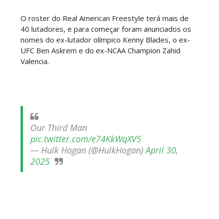
O roster do Real American Freestyle terá mais de
40 lutadores, e para começar foram anunciados os
nomes do ex-lutador olímpico Kenny Blades, o ex-
UFC Ben Askrem e do ex-NCAA Champion Zahid
Valencia.
Our Third Man
pic.twitter.com/e74KkWqXV5
— Hulk Hogan (@HulkHogan)
April 30,
2025