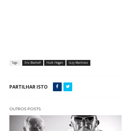
Tags :
Eric Bischoff
Hulk Hogan
Izzy Martinez
PARTILHAR ISTO
OUTROS POSTS