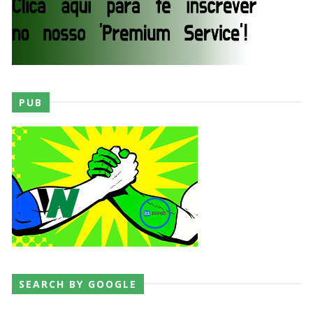
PUB
SEARCH BY GOOGLE