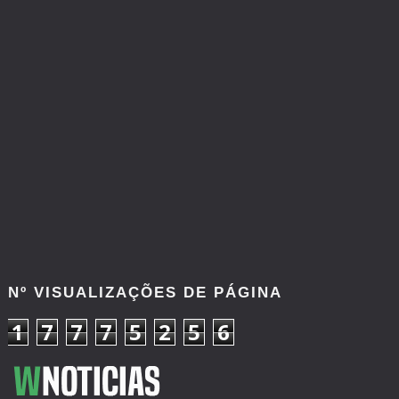
Nº VISUALIZAÇÕES DE PÁGINA
1
7
7
7
5
2
5
6