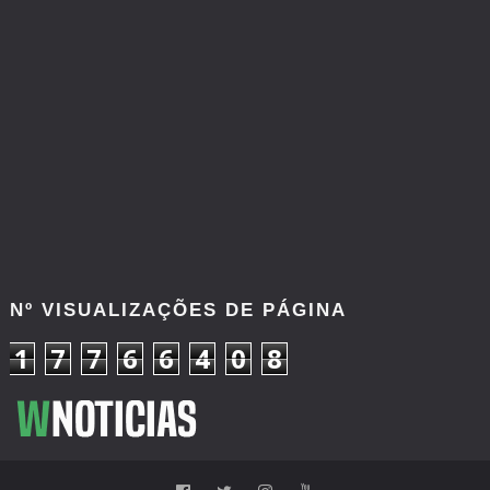
Nº VISUALIZAÇÕES DE PÁGINA
1
7
7
6
6
4
0
8