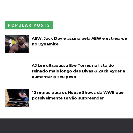
POPULAR POSTS
AEW: Jack Doyle assina pela AEW e estreia-se
no Dynamite
AJ Lee ultrapassa Eve Torres na lista do
reinado mais longo das Divas & Zack Ryder a
aumentar o seu peso
12 regras para os House Shows da WWE que
possivelmente te vão surpreender