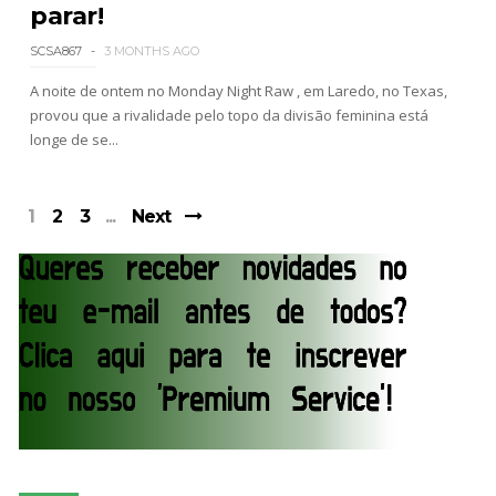
parar!
SCSA867
3 MONTHS AGO
A noite de ontem no Monday Night Raw , em Laredo, no Texas,
provou que a rivalidade pelo topo da divisão feminina está
longe de se...
1
2
3
Next