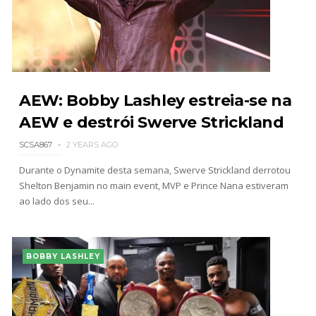
AEW: Bobby Lashley estreia-se na
AEW e destrói Swerve Strickland
SCSA867
2 YEARS AGO
Durante o Dynamite desta semana, Swerve Strickland derrotou
Shelton Benjamin no main event, MVP e Prince Nana estiveram
ao lado dos seu...
BOBBY LASHLEY