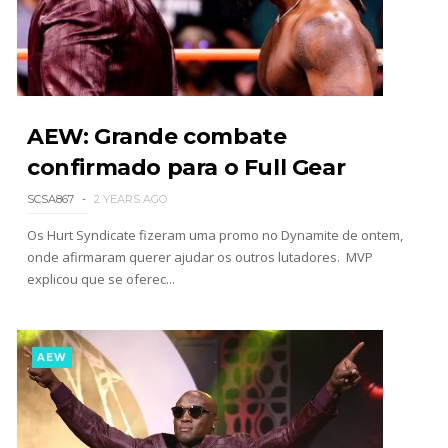
AEW: Grande combate
confirmado para o Full Gear
SCSA867
2 YEARS AGO
Os Hurt Syndicate fizeram uma promo no Dynamite de ontem,
onde afirmaram querer ajudar os outros lutadores. MVP
explicou que se oferec...
AEW