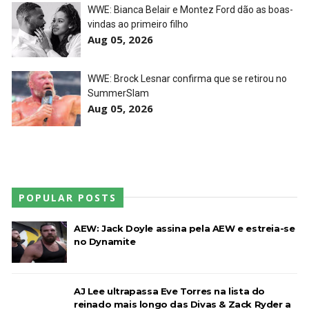
WWE: Bianca Belair e Montez Ford dão as boas-
vindas ao primeiro filho
Aug 05, 2026
WWE: Brock Lesnar confirma que se retirou no
SummerSlam
Aug 05, 2026
POPULAR POSTS
AEW: Jack Doyle assina pela AEW e estreia-se
no Dynamite
AJ Lee ultrapassa Eve Torres na lista do
reinado mais longo das Divas & Zack Ryder a