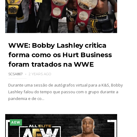
WWE: Bobby Lashley critica
forma como os Hurt Business
foram tratados na WWE
SCSA867
2 YEARS AGO
Durante uma sessão de autógrafos virtual para a K&S, Bobby
Lashley falou do tempo que passou com o grupo durante a
pandemia e de co...
AEW