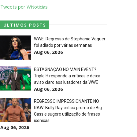
Tweets por WNoticias
ULTIMOS POSTS
WWE: Regresso de Stephanie Vaquer
foi adiado por várias semanas
Aug 06, 2026
ESTAGNAÇÃO NO MAIN EVENT?
Triple H responde a críticas e deixa
aviso claro aos lutadores da WWE
l Championship Match
Aug 06, 2026
REGRESSO IMPRESSIONANTE NO
RAW: Bully Ray critica promo de Big
Cass e sugere utilização de frases
icónicas
Aug 06, 2026