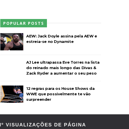
POPULAR POSTS
AEW: Jack Doyle assina pela AEW e
estreia-se no Dynamite
AJ Lee ultrapassa Eve Torres na lista
do reinado mais longo das Divas &
Zack Ryder a aumentar o seu peso
12 regras para os House Shows da
WWE que possivelmente te vão
surpreender
Nº VISUALIZAÇÕES DE PÁGINA