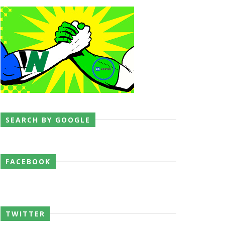
a
SEARCH BY GOOGLE
FACEBOOK
p Match
TWITTER