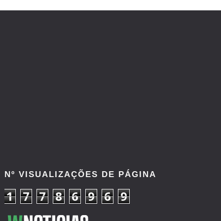
Nº VISUALIZAÇÕES DE PÁGINA
1
7
7
8
6
9
6
9