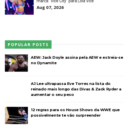
marca "Vice City" para Lola Vice
Aug 07, 2026
POPULAR POSTS
AEW: Jack Doyle assina pela AEW e estreia-se
no Dynamite
AJ Lee ultrapassa Eve Torres na lista do
reinado mais longo das Divas & Zack Ryder a
aumentar o seu peso
12 regras para os House Shows da WWE que
possivelmente te vão surpreender